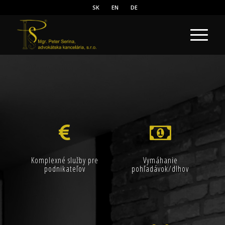
SK
EN
DE
Komplexné služby pre
Vymáhanie
podnikateľov
pohľadávok/dlhov