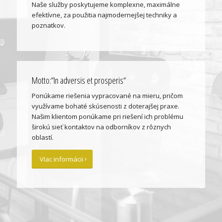
Naše služby poskytujeme komplexne, maximálne
efektívne, za použitia najmodernejšej techniky a
poznatkov.
Motto:“In adversis et prosperis“
Ponúkame riešenia vypracované na mieru, pričom
využívame bohaté skúsenosti z doterajšej praxe.
Našim klientom ponúkame pri riešení ich problému
širokú sieť kontaktov na odborníkov z rôznych
oblastí.
VIac informácii