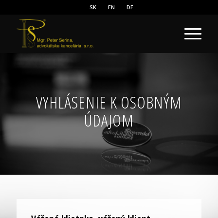
SK
EN
DE
VYHLÁSENIE K OSOBNÝM
ÚDAJOM