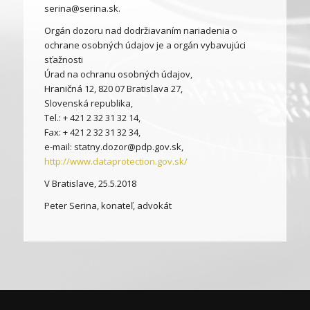
serina@serina.sk.
Orgán dozoru nad dodržiavaním nariadenia o
ochrane osobných údajov je a orgán vybavujúci
sťažnosti
Úrad na ochranu osobných údajov,
Hraničná 12, 820 07 Bratislava 27,
Slovenská republika,
Tel.: + 421 2 32 31 32 14,
Fax: + 421 2 32 31 32 34,
e-mail: statny.dozor@pdp.gov.sk,
http://www.dataprotection.gov.sk/
V Bratislave, 25.5.2018
Peter Serina, konateľ, advokát