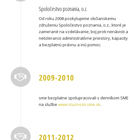
Spoločestvo poznania, o.z.
Od roku 2008 poskytujeme občianskemu
združeniu Spoločestvo poznania, o.z., ktoré je
zamerané na vzdelávanie, boj proti nenávisti a
netolerancii administratívne priestory, kapacity
a bezplatnú právnu a inú pomoc.
2009-2010
sme bezplatne spolupracovali s denníkom SME
na službe
www.staznosti.sme.sk
.
2011-2012