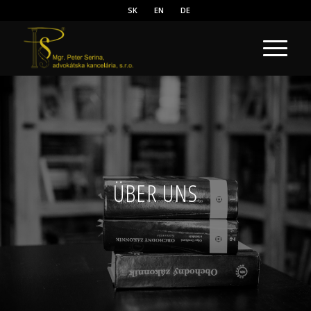
SK
EN
DE
ÜBER UNS