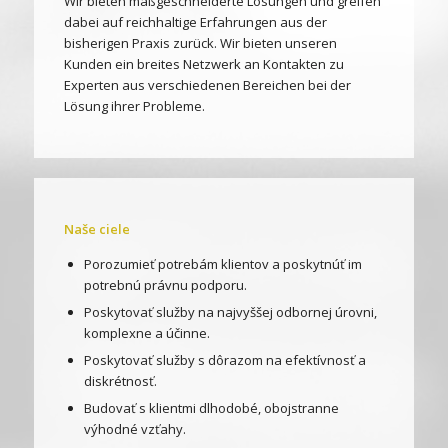
Wir bieten maßgeschneiderte Lösungen und greifen
dabei auf reichhaltige Erfahrungen aus der
bisherigen Praxis zurück. Wir bieten unseren
Kunden ein breites Netzwerk an Kontakten zu
Experten aus verschiedenen Bereichen bei der
Lösung ihrer Probleme.
Naše ciele
Porozumieť potrebám klientov a poskytnúť im
potrebnú právnu podporu.
Poskytovať služby na najvyššej odbornej úrovni,
komplexne a účinne.
Poskytovať služby s dôrazom na efektívnosť a
diskrétnosť.
Budovať s klientmi dlhodobé, obojstranne
výhodné vzťahy.