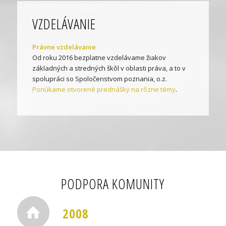
VZDELÁVANIE
Právne vzdelávanie
Od roku 2016 bezplatne vzdelávame žiakov
základných a stredných škôl v oblasti práva, a to v
spolupráci so Spoločenstvom poznania, o.z.
Ponúkame otvorené prednášky na rôzne témy
.
PODPORA KOMUNITY
2008