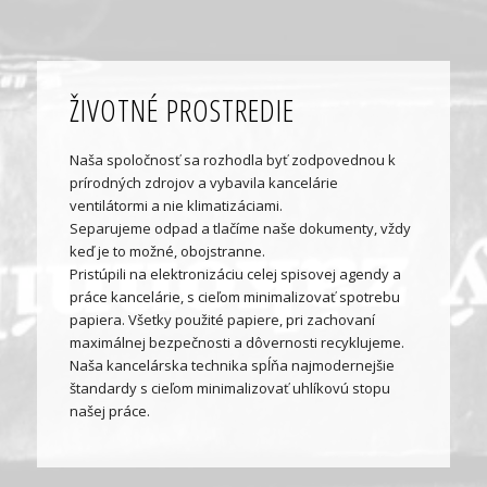
ŽIVOTNÉ PROSTREDIE
Naša spoločnosť sa rozhodla byť zodpovednou k
prírodných zdrojov a vybavila kancelárie
ventilátormi a nie klimatizáciami.
Separujeme odpad a tlačíme naše dokumenty, vždy
keď je to možné, obojstranne.
Pristúpili na elektronizáciu celej spisovej agendy a
práce kancelárie, s cieľom minimalizovať spotrebu
papiera. Všetky použité papiere, pri zachovaní
maximálnej bezpečnosti a dôvernosti recyklujeme.
Naša kancelárska technika spĺňa najmodernejšie
štandardy s cieľom minimalizovať uhlíkovú stopu
našej práce.