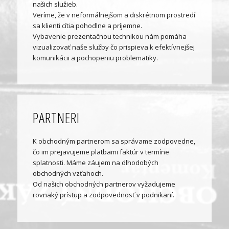
našich služieb.
Veríme, že v neformálnejšom a diskrétnom prostredí
sa klienti cítia pohodlne a príjemne.
Vybavenie prezentačnou technikou nám pomáha
vizualizovať naše služby čo prispieva k efektívnejšej
komunikácii a pochopeniu problematiky.
PARTNERI
K obchodným partnerom sa správame zodpovedne,
čo im prejavujeme platbami faktúr v termíne
splatnosti. Máme záujem na dlhodobých
obchodných vzťahoch.
Od našich obchodných partnerov vyžadujeme
rovnaký prístup a zodpovednosť v podnikaní.